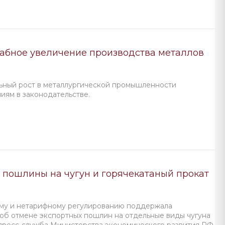
табное увеличение производства металлов
льный рост в металлургической промышленности
иям в законодательстве.
 пошлины на чугун и горячекатаный прокат
му и нетарифному регулированию поддержала
б отмене экспортных пошлин на отдельные виды чугуна
 пресс-служба Министерства экономического развития РФ.