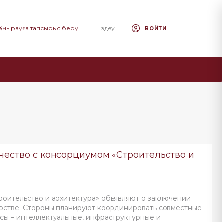
Қоңырауға тапсырыс беру
Іздеу
ВОЙТИ
чество с консорциумом «Строительство и
оительство и архитектура» объявляют о заключении
ёрстве. Стороны планируют координировать совместные
рсы – интеллектуальные, инфраструктурные и